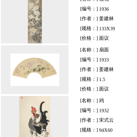
[编号：]
1936
[作者：]
姜建林
[规格：]
133X39
[价格：]
面议
[名称：]
扇面
[编号：]
1933
[作者：]
姜建林
[规格：]
1.5
[价格：]
面议
[名称：]
鸡
[编号：]
1932
[作者：]
宋式云
[规格：]
94X60